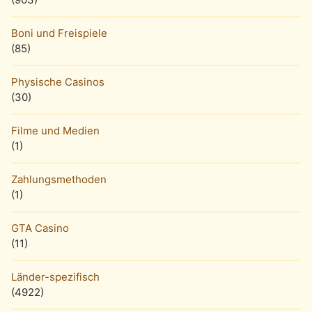
Boni und Freispiele
(85)
Physische Casinos
(30)
Filme und Medien
(1)
Zahlungsmethoden
(1)
GTA Casino
(11)
Länder-spezifisch
(4922)